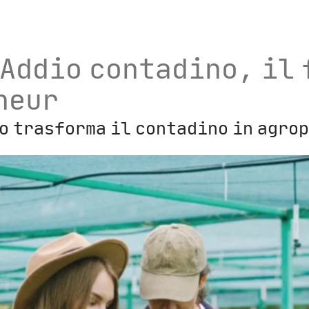
Addio contadino, il 
neur
no trasforma il contadino in agro