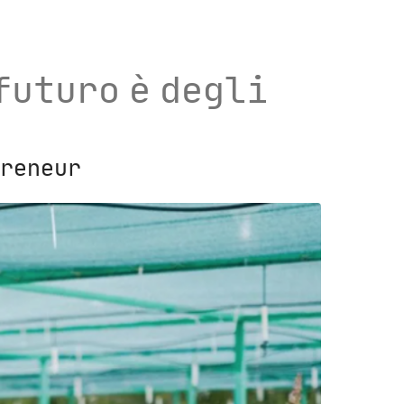
futuro è degli
preneur