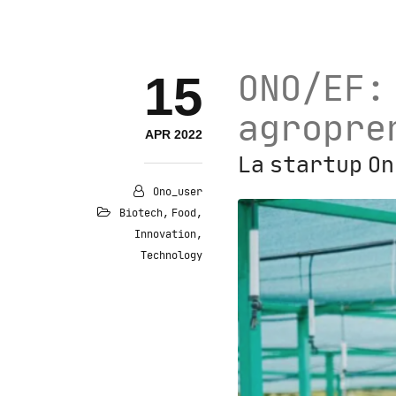
15
ONO/EF: 
agropre
APR 2022
La startup O
Ono_user
Biotech
,
Food
,
Innovation
,
Technology